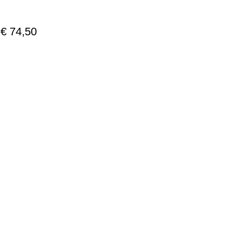
 € 74,50
 Maple
e
e
ned Handle
te Decal