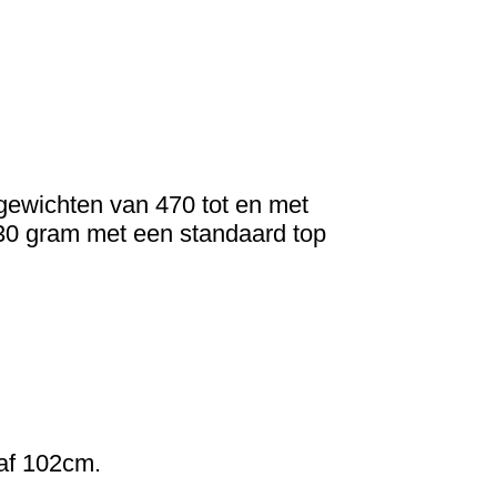
gewichten van 470 tot en met
30 gram met een standaard top
naf 102cm.