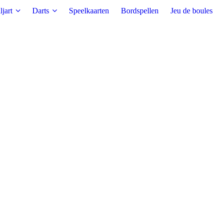
ljart
Darts
Speelkaarten
Bordspellen
Jeu de boules