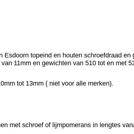
en Esdoorn topeind en houten schroefdraad en 
 van 11mm en gewichten van 510 tot en met 5
0mm tot 13mm ( niet voor alle merken).
en met schroef of lijmpomerans in lengtes va